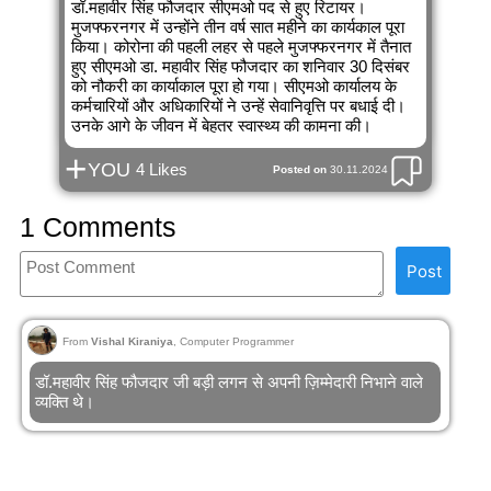
डॉ.महावीर सिंह फौजदार सीएमओ पद से हुए रिटायर।
मुजफ्फरनगर में उन्होंने तीन वर्ष सात महीने का कार्यकाल पूरा
किया। कोरोना की पहली लहर से पहले मुजफ्फरनगर में तैनात
हुए सीएमओ डा. महावीर सिंह फौजदार का शनिवार 30 दिसंबर
को नौकरी का कार्याकाल पूरा हो गया। सीएमओ कार्यालय के
कर्मचारियों और अधिकारियों ने उन्हें सेवानिवृत्ति पर बधाई दी।
उनके आगे के जीवन में बेहतर स्वास्थ्य की कामना की।
+
YOU
4 Likes
Posted on
30.11.2024
1 Comments
Post
From
Vishal Kiraniya
, Computer Programmer
डॉ.महावीर सिंह फौजदार जी बड़ी लगन से अपनी ज़िम्मेदारी निभाने वाले
व्यक्ति थे।