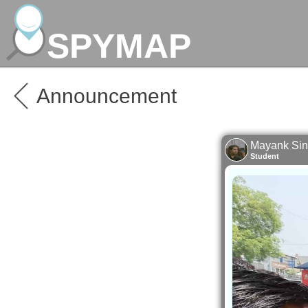
SPYMAP
Announcement
Mayank Si
Student