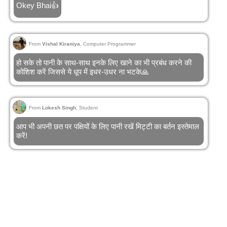
Okey Bhai👍
From
Vishal Kiraniya
, Computer Programmer
हो सके तो पानी के साथ-साथ इनके लिए खाने का भी प्रबंध करने की
कोशिश करें जिससे ये धूप में इधर-उधर ना भटके🙏
From
Lokesh Singh
, Student
आप भी अपनी छत पर पक्षियों के लिए पानी रखें मिट्टी का बर्तन इस्तेमाल
करें!