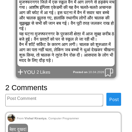
मुजफ्फरनगर जिले में एक स्कूल वैन में आग लगने से हड़कंप मच
गया। आशीष इंग्लिश एकेडमी की यह वैन चलते-चलते अचानक
आग की चपेट में आ गई। इस घटना में वैन में सवार चार बच्चे
और चालक झुलस गए, हालांकि स्थानीय लोगों और चालक की
सूझबूझ से सभी की जान बच गई। वैन पूरी तरह जलकर राख हो
गई।
यह घटना मुजफ्फरनगर के पुरकाजी क्षेत्र में आज सुबह करीब 8
बजे हुई। वैन छात्रों को घर से स्कूल ले जा रही थी।
वैन में शॉर्ट सर्किट के कारण आग लगी। चालक को शुरुआत में
आग का पता नहीं चला, लेकिन जब बच्चों ने धुआं देखकर चीखना
शुरू किया, तो चालक ने तुरंत वैन रोक दी। आसपास के लोग भी
मदद के लिए दौड़ पड़े।
+
YOU
2 Likes
Posted on
10.04.2026
2 Comments
Post
From
Vishal Kiraniya
, Computer Programmer
बेहद दुखद!