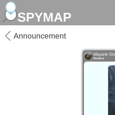
SPYMAP
Announcement
Mayank Si
Student