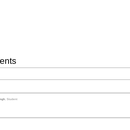
ents
ngh
, Student