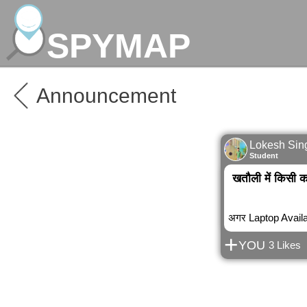
SPYMAP
Announcement
Lokesh Sin
Student
खतौली में किसी क
अगर Laptop Availab
+
YOU
3 Likes