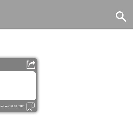
ted on
20.01.2026