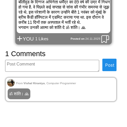
बॉलीवुड के दिग्गज अभिनेता धर्मेंद्र का 89 वर्ष की उम्र में निधन
हो गया है. वे पिछले कई सप्ताह से सांस की गंभीर समस्या से जूझ
रहे थे. इस परेशानी के कारण उन्होंने बीते 1 नवंबर को मुंबई के
ब्रीच कैंडी हॉस्पिटल में एडमिट कराया गया था. इस दौरान वे
करीब 11 दिनों तक अस्पताल में भर्ती रहे थे.
भगवान उनकी आत्मा को शांति दे ॐ शांति। 🙏
+
YOU
1 Likes
Posted on
24.11.2025
1 Comments
Post
From
Vishal Kiraniya
, Computer Programmer
ॐ शांति। 🙏