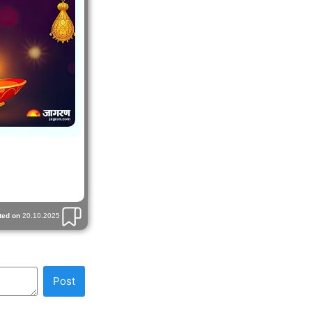
ted on
20.10.2025
Post