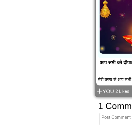
आप सभी को दीपावल
मेरी तरफ से आप सभी 
+
YOU
2 Likes
1 Comm