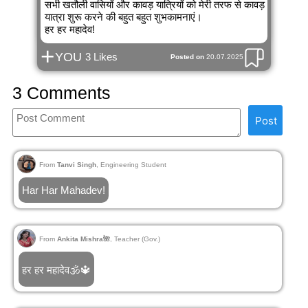
सभी खतौली वासियों और कावड़ यात्रियों को मेरी तरफ से कावड़
यात्रा शुरू करने की बहुत बहुत शुभकामनाएं।
हर हर महादेव!
+
YOU
3 Likes
Posted on
20.07.2025
3 Comments
Post
From
Tanvi Singh
, Engineering Student
Har Har Mahadev!
From
Ankita Mishra🌺
, Teacher (Gov.)
हर हर महादेव🕉️🔱